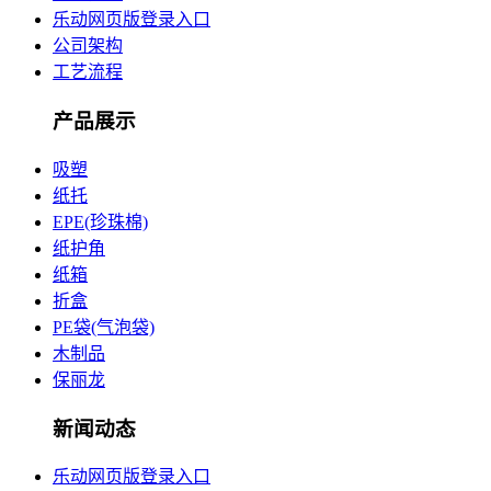
乐动网页版登录入口
公司架构
工艺流程
产品展示
吸塑
纸托
EPE(珍珠棉)
纸护角
纸箱
折盒
PE袋(气泡袋)
木制品
保丽龙
新闻动态
乐动网页版登录入口