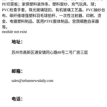
PE切菜板；家俱塑料装饰条、塑料窗纱、充气玩具、球；
PVC检查手套、珠光玻璃钮扣、有机玻璃工艺晶、PVC抽纱台
布、碳纤维增强塑料羽毛球拍杆、一次性注射器、印刷、烫
金、电镀塑料制品、医用PTFE膨体制品、宫颈细胞自采器
等。
module not exist
地址：
苏州市高新区通安镇同心路88号二号厂房三层
邮箱：
sales@urbannewsdaily.com
电话：