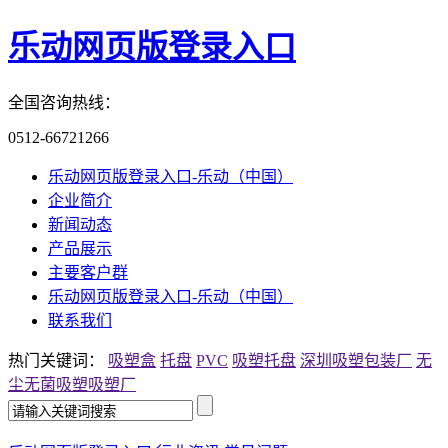
乐动网页版登录入口
全国咨询热线：
0512-66721266
乐动网页版登录入口-乐动（中国）
企业简介
新闻动态
产品展示
主要客户群
乐动网页版登录入口-乐动（中国）
联系我们
热门关键词：
吸塑盒
托盘
PVC
吸塑托盘
深圳吸塑包装厂
无
尘无菌吸塑
吸塑厂