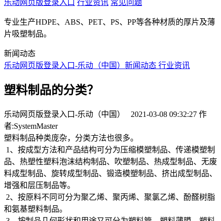
乐动网页版登录入口
行业资讯
常见问题
专业生产HDPE、ABS、PET、PS、PP等各种材质的厚片及薄
片吸塑制品。
新闻动态
乐动网页版登录入口-乐动（中国）
新闻动态
行业资讯
塑料制品的分类？
乐动网页版登录入口-乐动（中国） 2021-03-08 09:32:27 作
者:SystemMaster
塑料制品种类庞杂，分类方法也很多。
1、按成型方法和产品结构可分为压缩模塑制品、传递模塑制
品、热塑性塑料泡沫结构制品、吹塑制品、热成型制品、无废
料成型制品、旋转成型制品、锻造模塑制品、挤出成型制品、
增强和层压制品等。
2、按原料不同可分为聚乙烯、聚丙烯、聚氯乙烯、酚醛树脂
和氨基塑料制品。
3、按制品几何形状和用途又可分为塑料管、塑料薄膜、塑料