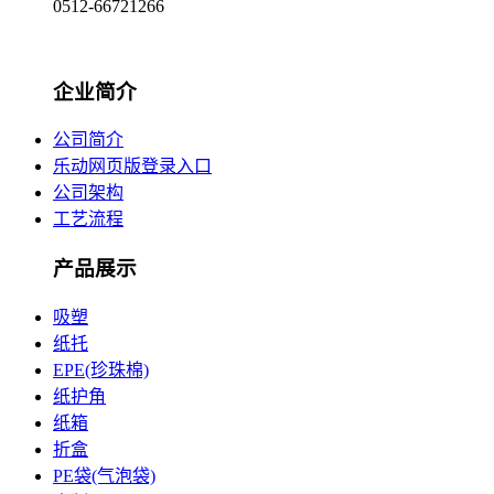
0512-66721266
企业简介
公司简介
乐动网页版登录入口
公司架构
工艺流程
产品展示
吸塑
纸托
EPE(珍珠棉)
纸护角
纸箱
折盒
PE袋(气泡袋)