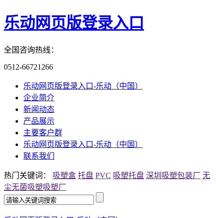
乐动网页版登录入口
全国咨询热线：
0512-66721266
乐动网页版登录入口-乐动（中国）
企业简介
新闻动态
产品展示
主要客户群
乐动网页版登录入口-乐动（中国）
联系我们
热门关键词：
吸塑盒
托盘
PVC
吸塑托盘
深圳吸塑包装厂
无
尘无菌吸塑
吸塑厂