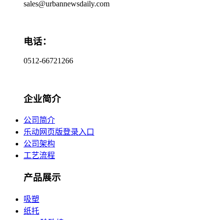
sales@urbannewsdaily.com
电话：
0512-66721266
企业简介
公司简介
乐动网页版登录入口
公司架构
工艺流程
产品展示
吸塑
纸托