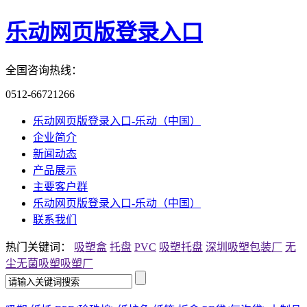
乐动网页版登录入口
全国咨询热线：
0512-66721266
乐动网页版登录入口-乐动（中国）
企业简介
新闻动态
产品展示
主要客户群
乐动网页版登录入口-乐动（中国）
联系我们
热门关键词：
吸塑盒
托盘
PVC
吸塑托盘
深圳吸塑包装厂
无
尘无菌吸塑
吸塑厂