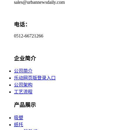
sales@urbannewsdaily.com
电话：
0512-66721266
企业简介
公司简介
乐动网页版登录入口
公司架构
工艺流程
产品展示
吸塑
纸托